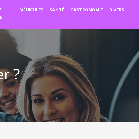
/
VÉHICULES
SANTÉ
GASTRONOMIE
DIVERS
É
er ?