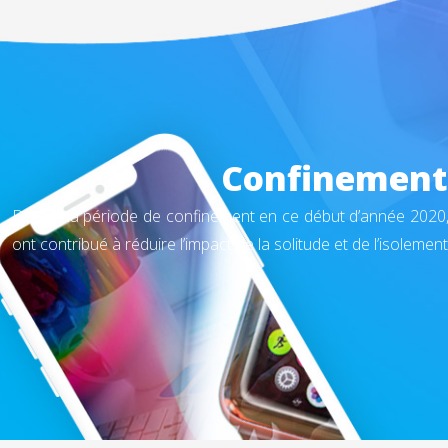
Confinement 
Durant la période de confinement en ce début d’année 2020,
ont contribué à réduire l’impact de la solitude et de l’isolement 