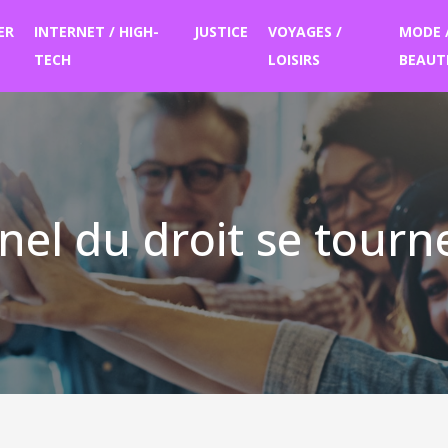
ER
INTERNET / HIGH-
JUSTICE
VOYAGES /
MODE 
TECH
LOISIRS
BEAUT
nel du droit se tourn