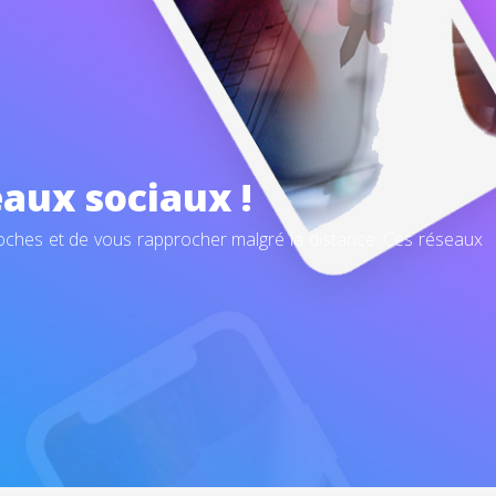
aux sociaux !
oches et de vous rapprocher malgré la distance. Ces réseaux