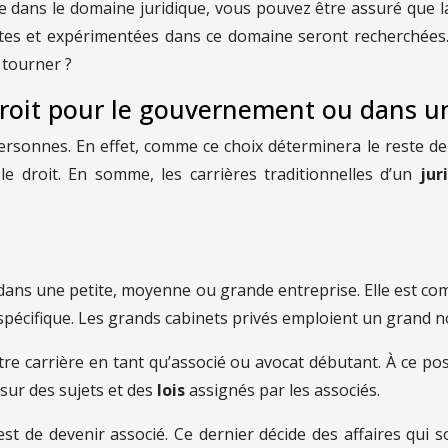
 dans le domaine juridique, vous pouvez être assuré que la 
uites et expérimentées dans ce domaine seront recherchées
 tourner ?
droit pour le gouvernement ou dans u
ersonnes. En effet, comme ce choix déterminera le reste de s
 le droit. En somme, les carrières traditionnelles d’un
jur
z dans une petite, moyenne ou grande entreprise. Elle est 
t spécifique. Les grands cabinets privés emploient un gran
otre carrière en tant qu’associé ou avocat débutant. À ce 
 sur des sujets et des
lois
assignés par les associés.
est de devenir associé. Ce dernier décide des affaires qui s