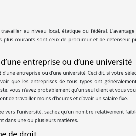
availler au niveau local, étatique ou fédéral. L’avantag
s plus courants sont ceux de procureur et de défenseur pu
 d’une entreprise ou d’une université
t
d’une entreprise ou d’une université. Ceci dit, si votre sél
savoir que les entreprises de tous types ont généralement
oste, vous n’avez probablement qu’un seul client et vous vou
t de travailler moins d’heures et d’avoir un salaire fixe.
e vers l’université, sachez qu’un nombre relativement faible d
ent dans une ou plusieurs matières.
me de droit