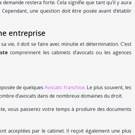
demande restera forte. Cela signifie que tant qu’il y aura
. Cependant, une question doit être posée avant d’établir
ne entreprise
a vie, il doit se faire avec minutie et détermination. C’est
iste
comprennent les cabinets d’avocats ou les agences
composée de quelques
Avocats franchise
. Le plus souvent, les
d nombre d’avocats dans de nombreux domaines du droit.
poste, vous passerez votre temps à produire des documents
ont acceptées par le cabinet. Il reçoit également une plus