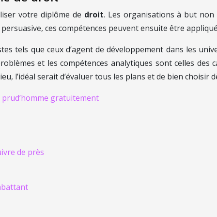
iliser votre diplôme de
droit
. Les organisations à but non 
 persuasive, ces compétences peuvent ensuite être appliqu
s tels que ceux d’agent de développement dans les univers
 problèmes et les compétences analytiques sont celles des 
eu, l’idéal serait d’évaluer tous les plans et de bien choisir d
de prud’homme gratuitement
uivre de près
mbattant