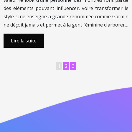
valeur le look d’une personne. Les montres font partie
des éléments pouvant influencer, voire transformer le
style. Une enseigne à grande renommée comme Garmin
ne déçoit jamais et permet à la gent féminine d’arborer…
Lire la suite
1
2
3