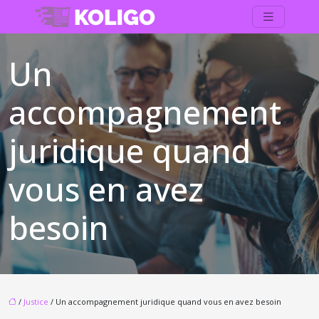
Un
accompagnement
juridique quand
vous en avez
besoin
/
Justice
/ Un accompagnement juridique quand vous en avez besoin