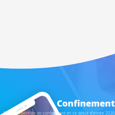
Confinement 
Durant la période de confinement en ce début d’année 2020,