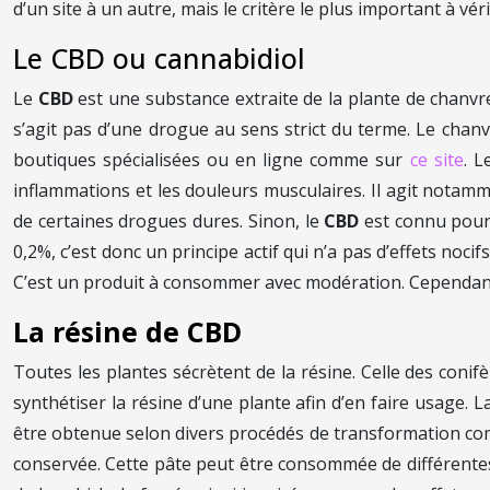
d’un site à un autre, mais le critère le plus important à vé
Le CBD ou cannabidiol
Le
CBD
est une substance extraite de la plante de chanvre.
s’agit pas d’une drogue au sens strict du terme. Le chanvr
boutiques spécialisées ou en ligne comme sur
ce site
. L
inflammations et les douleurs musculaires. Il agit notamme
de certaines drogues dures. Sinon, le
CBD
est connu pour 
0,2%, c’est donc un principe actif qui n’a pas d’effets noc
C’est un produit à consommer avec modération. Cependant, 
La résine de CBD
Toutes les plantes sécrètent de la résine. Celle des conifèr
synthétiser la résine d’une plante afin d’en faire usage. 
être obtenue selon divers procédés de transformation comm
conservée. Cette pâte peut être consommée de différentes 