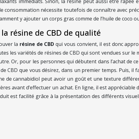
elaxants immédiats. Sinon, la résine peut aussi être râpée e
e consommation nécessite toutefois de connaître avec précisi
notamment y ajouter un corps gras comme de l’huile de coco o
la résine de CBD de qualité
rouver la
résine de CBD
qui vous convient, il est donc appr
tes les variétés de résines de CBD qui sont vendues sur le
utre. Or, pour les personnes qui débutent dans l’achat de ce t
 de CBD que vous désirez, dans un premier temps. Puis, il f
sine de cannabidiol peut avoir un goût et une texture différ
ritères avant d’effectuer un achat. En ligne, il est apprécia
roduit est facilité grâce à la présentation des différents vi