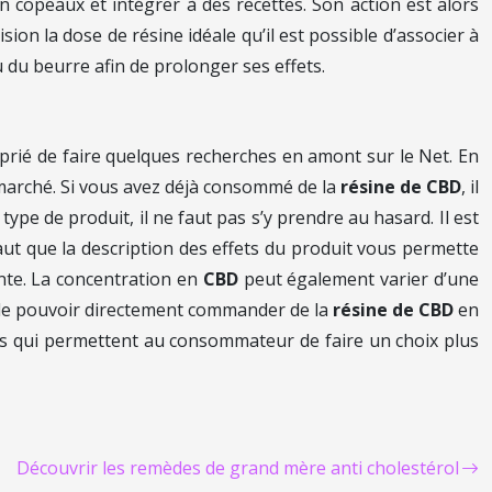
n copeaux et intégrer à des recettes. Son action est alors
on la dose de résine idéale qu’il est possible d’associer à
u du beurre afin de prolonger ses effets.
oprié de faire quelques recherches en amont sur le Net. En
 marché. Si vous avez déjà consommé de la
résine de CBD
, il
ype de produit, il ne faut pas s’y prendre au hasard. Il est
aut que la description des effets du produit vous permette
ente. La concentration en
CBD
peut également varier d’une
ble de pouvoir directement commander de la
résine de CBD
en
suels qui permettent au consommateur de faire un choix plus
Découvrir les remèdes de grand mère anti cholestérol