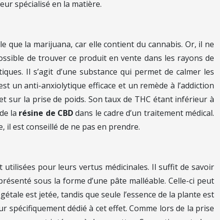
eur spécialisé en la matière.
 que la marijuana, car elle contient du cannabis. Or, il ne
 possible de trouver ce produit en vente dans les rayons de
iques. Il s’agit d’une substance qui permet de calmer les
st un anti-anxiolytique efficace et un remède à l’addiction
t sur la prise de poids. Son taux de THC étant inférieur à
de la
résine de CBD
dans le cadre d’un traitement médical.
il est conseillé de ne pas en prendre.
 utilisées pour leurs vertus médicinales. Il suffit de savoir
résenté sous la forme d’une pâte malléable. Celle-ci peut
ale est jetée, tandis que seule l’essence de la plante est
r spécifiquement dédié à cet effet. Comme lors de la prise