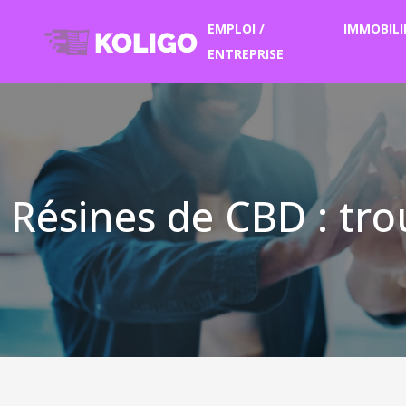
EMPLOI /
IMMOBILI
ENTREPRISE
Résines de CBD : tro