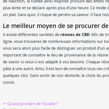
de haschich, la fumée ainsi inspirée procure des effets r
plus lente et se déclare après plus d’une heure. Ce mode d
un plat. Sans quoi, il risque de perdre sa saveur. Il faut 
Le meilleur moyen de se procurer de 
Il existe différentes variétés de
résines de CBD
. Afin de t
ligne, vous trouverez de nombreuses informations sur tou
vous sera alors plus facile de distinguer un produit d’un a
important de connaître le lieu de provenance de la résine
de savoir si celui-ci est adapté à vos besoins. Chaque ré
pâte à une autre. Ainsi, il est bon de connaître tous ces c
quelques clics. Sans sortir de son domicile, le choix du p
concis.
Quand prendre de l’isolate ?