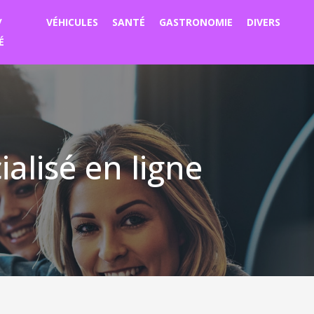
/
VÉHICULES
SANTÉ
GASTRONOMIE
DIVERS
É
alisé en ligne