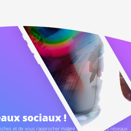
aux sociaux !
oches et de vous rapprocher malgré la distance. Ces réseaux