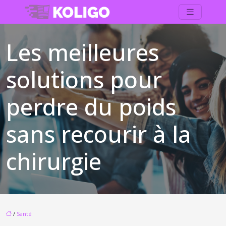
Les meilleures
solutions pour
perdre du poids
sans recourir à la
chirurgie
/
Santé