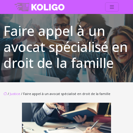
Faire appel à un
avocat spécialisé en
droit de la famille
/
Justice
/ Faire appel à un avocat spécialisé en droit de la famille