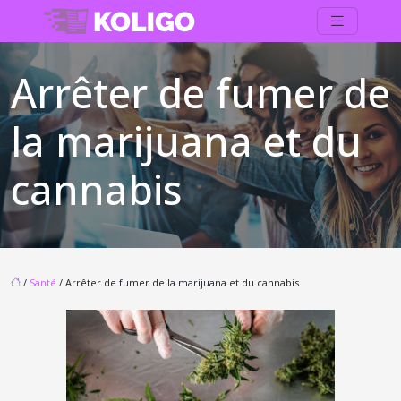
Arrêter de fumer de
la marijuana et du
cannabis
/
Santé
/ Arrêter de fumer de la marijuana et du cannabis