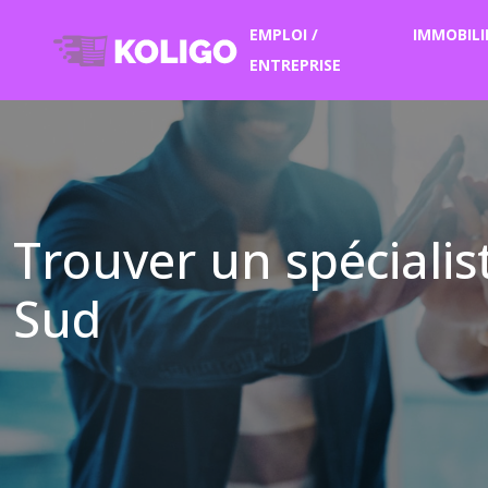
EMPLOI /
IMMOBILI
ENTREPRISE
Trouver un spéciali
Sud