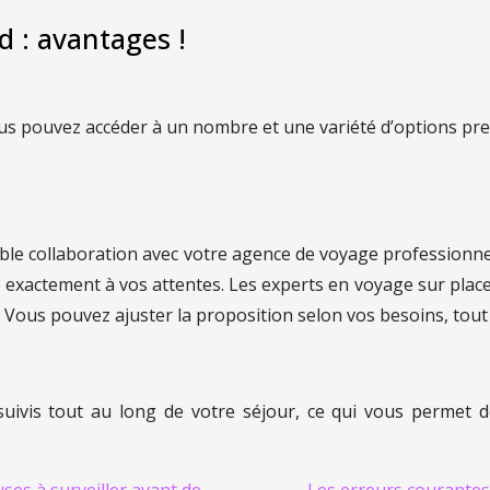
 : avantages !
s pouvez accéder à un nombre et une variété d’options pres
able collaboration avec votre agence de voyage professionne
 exactement à vos attentes. Les experts en voyage sur place 
. Vous pouvez ajuster la proposition selon vos besoins, tout e
ivis tout au long de votre séjour, ce qui vous permet de 