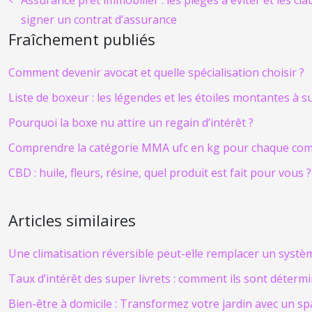
Assurance prêt immobilier : les pièges à éviter et les cla
signer un contrat d’assurance
Fraîchement publiés
Comment devenir avocat et quelle spécialisation choisir ?
Liste de boxeur : les légendes et les étoiles montantes à s
Pourquoi la boxe nu attire un regain d’intérêt ?
Comprendre la catégorie MMA ufc en kg pour chaque co
CBD : huile, fleurs, résine, quel produit est fait pour vous ?
Articles similaires
Une climatisation réversible peut-elle remplacer un systèm
Taux d’intérêt des super livrets : comment ils sont déterm
Bien-être à domicile : Transformez votre jardin avec un sp