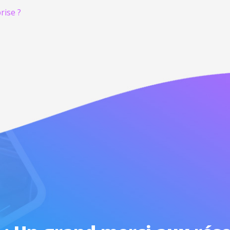
rise ?