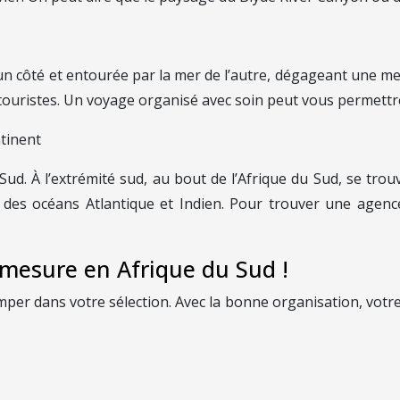
d’un côté et entourée par la mer de l’autre, dégageant une
de touristes. Un voyage organisé avec soin peut vous permett
tinent
u Sud. À l’extrémité sud, au bout de l’Afrique du Sud, se tro
 des océans Atlantique et Indien. Pour trouver une agenc
 mesure en Afrique du Sud !
romper dans votre sélection. Avec la bonne organisation, votr