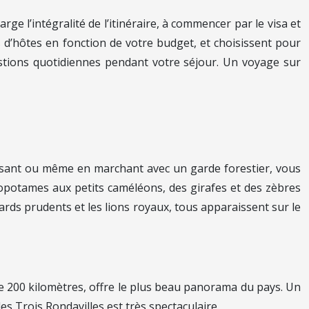
rge l’intégralité de l’itinéraire, à commencer par le visa et
ns d’hôtes en fonction de votre budget, et choisissent pour
estions quotidiennes pendant votre séjour. Un voyage sur
uisant ou même en marchant avec un garde forestier, vous
opotames aux petits caméléons, des girafes et des zèbres
ards prudents et les lions royaux, tous apparaissent sur le
e 200 kilomètres, offre le plus beau panorama du pays. Un
s Trois Rondavilles est très spectaculaire.