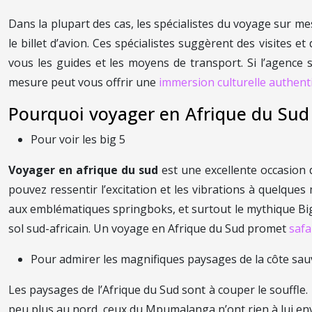
Dans la plupart des cas, les spécialistes du voyage sur mesu
le billet d’avion. Ces spécialistes suggèrent des visites 
vous les guides et les moyens de transport. Si l’agence
mesure peut vous offrir une
immersion culturelle authent
Pourquoi voyager en Afrique du Sud
Pour voir les big 5
Voyager en afrique du sud
est une excellente occasion
pouvez ressentir l’excitation et les vibrations à quelq
aux emblématiques springboks, et surtout le mythique Big F
sol sud-africain. Un voyage en Afrique du Sud promet
safa
Pour admirer les magnifiques paysages de la côte sa
Les paysages de l’Afrique du Sud sont à couper le souffl
peu plus au nord, ceux du Mpumalanga n’ont rien à lui envi