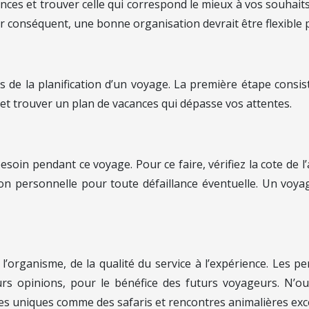
ces et trouver celle qui correspond le mieux à vos souhaits
r conséquent, une bonne organisation devrait être flexible po
s de la planification d’un voyage. La première étape consi
, et trouver un plan de vacances qui dépasse vos attentes.
esoin pendant ce voyage. Pour ce faire, vérifiez la cote de 
ution personnelle pour toute défaillance éventuelle. Un voy
l’organisme, de la qualité du service à l’expérience. Les 
rs opinions, pour le bénéfice des futurs voyageurs. N’ou
nces uniques comme des safaris et rencontres animalières exc