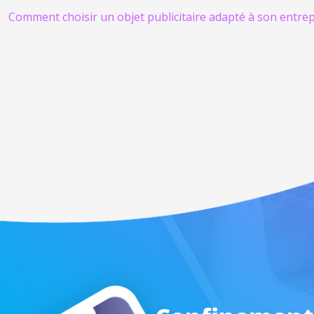
Comment choisir un objet publicitaire adapté à son entrep