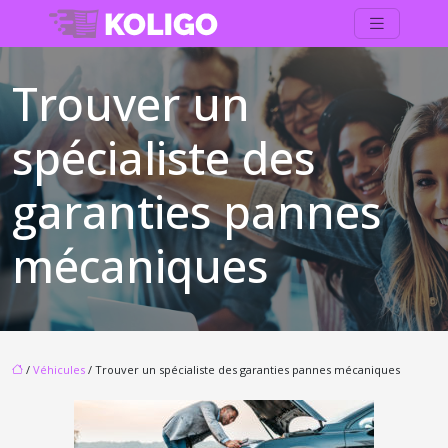
Trouver un
spécialiste des
garanties pannes
mécaniques
/
Véhicules
/ Trouver un spécialiste des garanties pannes mécaniques