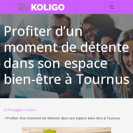
Profiter d’un
moment de détente
dans son espace
bien-être à Tournus
/
Voyages / Loisirs
/ Profiter d’un moment de détente dans son espace bien-être à Tournus