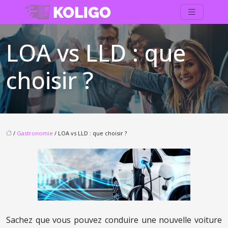
LOA vs LLD : que
choisir ?
/
Gastronomie
/ LOA vs LLD : que choisir ?
Sachez que vous pouvez conduire une nouvelle voiture