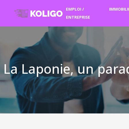
EMPLOI /
IMMOBILI
ENTREPRISE
La Laponie, un para