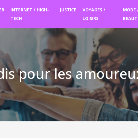
ER
INTERNET / HIGH-
JUSTICE
VOYAGES /
MODE 
TECH
LOISIRS
BEAUT
dis pour les amoureu