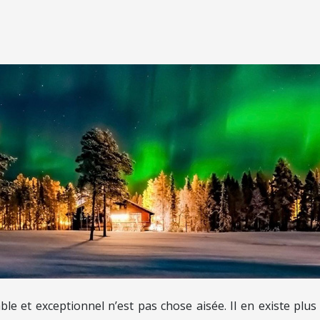
 et exceptionnel n’est pas chose aisée. Il en existe plus 