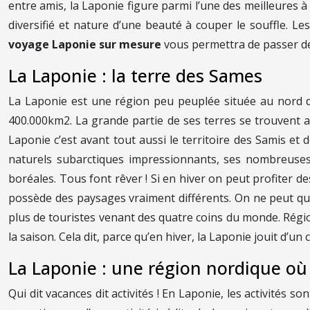
entre amis, la Laponie figure parmi l’une des meilleures à v
diversifié et nature d’une beauté à couper le souffle. L
voyage Laponie sur mesure
vous permettra de passer de
La Laponie : la terre des Sames
La Laponie est une région peu peuplée située au nord de l
400.000km2. La grande partie de ses terres se trouvent au-d
Laponie c’est avant tout aussi le territoire des Samis e
naturels subarctiques impressionnants, ses nombreuses 
boréales. Tous font rêver ! Si en hiver on peut profiter de
possède des paysages vraiment différents. On ne peut qu’
plus de touristes venant des quatre coins du monde. Régio
la saison. Cela dit, parce qu’en hiver, la Laponie jouit d’
La Laponie : une région nordique où
Qui dit vacances dit activités ! En Laponie, les activités s