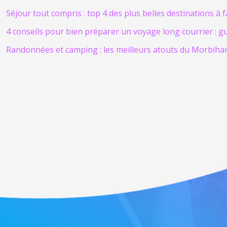
Séjour tout compris : top 4 des plus belles destinations à f
4 conseils pour bien préparer un voyage long courrier : g
Randonnées et camping : les meilleurs atouts du Morbiha