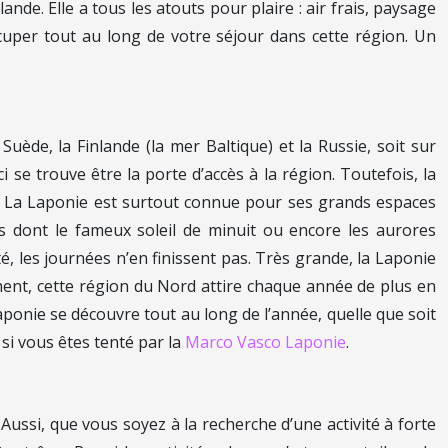
ande. Elle a tous les atouts pour plaire : air frais, paysage
ccuper tout au long de votre séjour dans cette région. Un
uède, la Finlande (la mer Baltique) et la Russie, soit sur
i se trouve être la porte d’accès à la région. Toutefois, la
pe. La Laponie est surtout connue pour ses grands espaces
s dont le fameux soleil de minuit ou encore les aurores
té, les journées n’en finissent pas. Très grande, la Laponie
ment, cette région du Nord attire chaque année de plus en
ponie se découvre tout au long de l’année, quelle que soit
 si vous êtes tenté par la
Marco Vasco Laponie
.
. Aussi, que vous soyez à la recherche d’une activité à forte