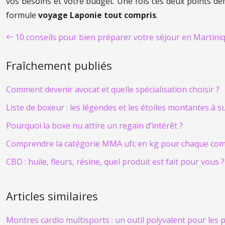
vos besoins et votre budget. Une fois ces deux points dé
formule
voyage Laponie tout compris
.
10 conseils pour bien préparer votre séjour en Martini
Fraîchement publiés
Comment devenir avocat et quelle spécialisation choisir ?
Liste de boxeur : les légendes et les étoiles montantes à s
Pourquoi la boxe nu attire un regain d’intérêt ?
Comprendre la catégorie MMA ufc en kg pour chaque co
CBD : huile, fleurs, résine, quel produit est fait pour vous ?
Articles similaires
Montres cardio multisports : un outil polyvalent pour les