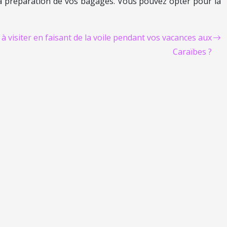
 la préparation de vos bagages. Vous pouvez opter pour la
 à visiter en faisant de la voile pendant vos vacances aux
Caraïbes ?