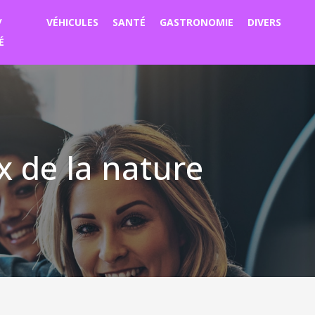
/
VÉHICULES
SANTÉ
GASTRONOMIE
DIVERS
É
x de la nature