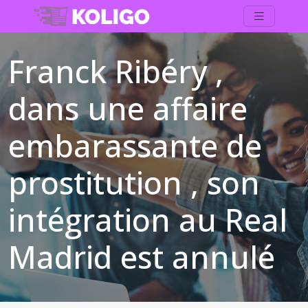
Franck Ribéry ,
dans une affaire
embarassante de
prostitution , son
intégration au Real
Madrid est annulé