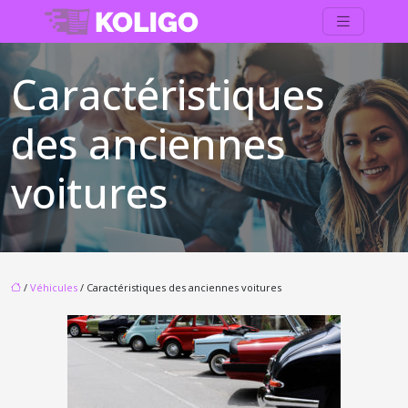
Caractéristiques
des anciennes
voitures
/
Véhicules
/ Caractéristiques des anciennes voitures