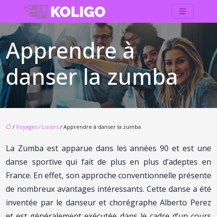
Apprendre à
danser la zumba
/
Voyages / Loisirs
/ Apprendre à danser la zumba
La Zumba est apparue dans les années 90 et est une
danse sportive qui fait de plus en plus d’adeptes en
France. En effet, son approche conventionnelle présente
de nombreux avantages intéressants. Cette danse a été
inventée par le danseur et chorégraphe Alberto Perez
et est généralement exécutée dans le cadre d’un cours