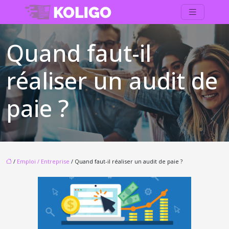
Quand faut-il
réaliser un audit de
paie ?
/
Emploi / Entreprise
/ Quand faut-il réaliser un audit de paie ?