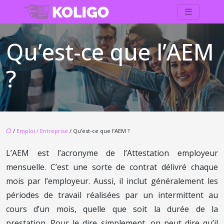
Qu’est-ce que l’AEM
?
/
Emploi / Entreprise
/ Qu’est-ce que l’AEM ?
L’AEM est l’acronyme de l’Attestation employeur
mensuelle. C’est une sorte de contrat délivré chaque
mois par l’employeur. Aussi, il inclut généralement les
périodes de travail réalisées par un intermittent au
cours d’un mois, quelle que soit la durée de la
prestation. Pour le dire simplement, on peut dire qu’il