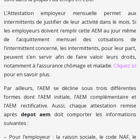
L’Attestation employeur mensuelle permet aux
intermittents de justifier de leur activité dans le mois. Si
les employeurs doivent remplir cette AEM au jour même
de l’acquittement mensuel des cotisations de
l’intermittent concerné, les intermittents, pour leur part,
peuvent s’en servir afin de faire valoir leurs droits,
notamment à l’assurance chômage et maladie.
Cliquez ici
pour en savoir plus.
Par ailleurs, l’AEM se décline sous trois différentes
formes dont l’AEM initiale, l’AEM complémentaire et
l’AEM rectificative. Aussi, chaque attestation remise
après
depot aem
doit comporter les informations
suivantes :
– Pour l’employeur : la raison sociale, le code NAF, le