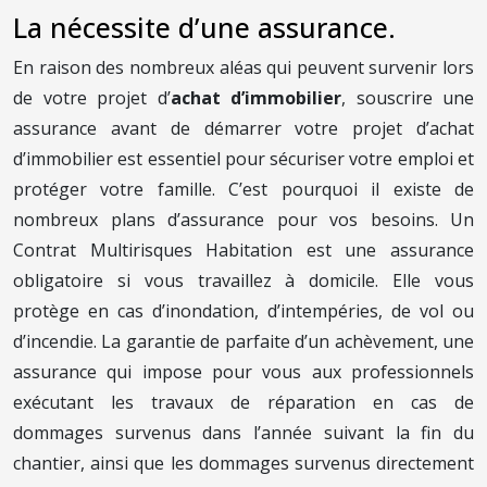
La nécessite d’une assurance.
En raison des nombreux aléas qui peuvent survenir lors
de votre projet d’
achat d’immobilier
, souscrire une
assurance avant de démarrer votre projet d’achat
d’immobilier est essentiel pour sécuriser votre emploi et
protéger votre famille. C’est pourquoi il existe de
nombreux plans d’assurance pour vos besoins. Un
Contrat Multirisques Habitation est une assurance
obligatoire si vous travaillez à domicile. Elle vous
protège en cas d’inondation, d’intempéries, de vol ou
d’incendie. La garantie de parfaite d’un achèvement, une
assurance qui impose pour vous aux professionnels
exécutant les travaux de réparation en cas de
dommages survenus dans l’année suivant la fin du
chantier, ainsi que les dommages survenus directement