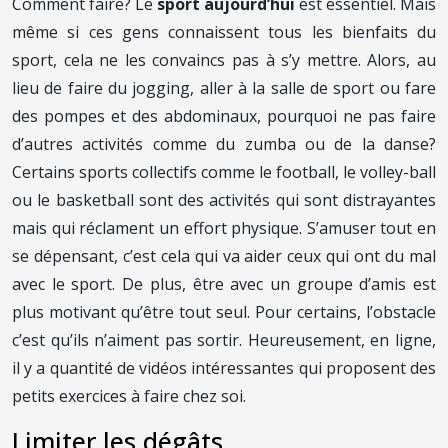
Comment faire? Le
sport aujourd’hui
est essentiel. Mais
même si ces gens connaissent tous les bienfaits du
sport, cela ne les convaincs pas à s’y mettre. Alors, au
lieu de faire du jogging, aller à la salle de sport ou fare
des pompes et des abdominaux, pourquoi ne pas faire
d’autres activités comme du zumba ou de la danse?
Certains sports collectifs comme le football, le volley-ball
ou le basketball sont des activités qui sont distrayantes
mais qui réclament un effort physique. S’amuser tout en
se dépensant, c’est cela qui va aider ceux qui ont du mal
avec le sport. De plus, être avec un groupe d’amis est
plus motivant qu’être tout seul. Pour certains, l’obstacle
c’est qu’ils n’aiment pas sortir. Heureusement, en ligne,
il y a quantité de vidéos intéressantes qui proposent des
petits exercices à faire chez soi.
Limiter les dégâts