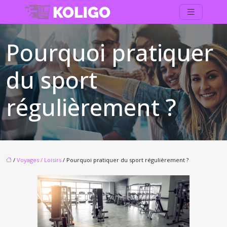
Pourquoi pratiquer
du sport
régulièrement ?
/
Voyages / Loisirs
/ Pourquoi pratiquer du sport régulièrement ?