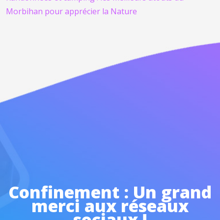
Morbihan pour apprécier la Nature
Confinement : Un grand
merci aux réseaux
sociaux !