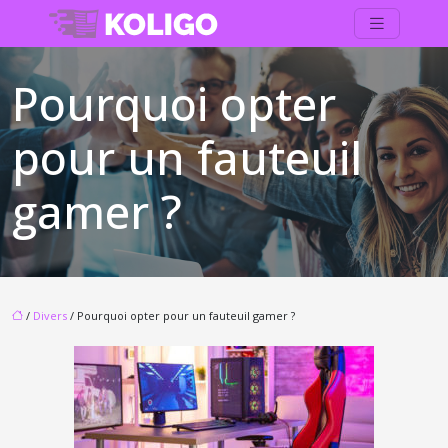
Pourquoi opter
pour un fauteuil
gamer ?
/
Divers
/ Pourquoi opter pour un fauteuil gamer ?