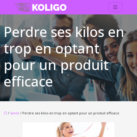
Perdre ses kilos en
trop en optant
pour un produit
efficace
/
Santé
/ Perdre ses kilos en trop en optant pour un produit efficace