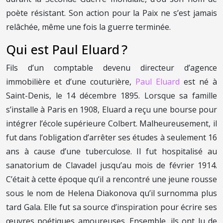
poète résistant. Son action pour la Paix ne s’est jamais
relâchée, même une fois la guerre terminée.
Qui est Paul Eluard ?
Fils d’un comptable devenu directeur d’agence
immobilière et d’une couturière,
Paul Eluard
est né à
Saint-Denis, le 14 décembre 1895. Lorsque sa famille
s’installe à Paris en 1908, Eluard a reçu une bourse pour
intégrer l’école supérieure Colbert. Malheureusement, il
fut dans l’obligation d’arrêter ses études à seulement 16
ans à cause d’une tuberculose. Il fut hospitalisé au
sanatorium de Clavadel jusqu’au mois de février 1914.
C’était à cette époque qu’il a rencontré une jeune rousse
sous le nom de Helena Diakonova qu’il surnomma plus
tard Gala. Elle fut sa source d’inspiration pour écrire ses
œuvres poétiques amoureuses. Ensemble, ils ont lu de