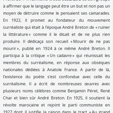
à affirmer que le langage peut être un but et non pas un
moyen de détruire comme le pensaient ses camarades.
En 1922, il promet au fondateur du mouvement
surréaliste qui était à l’époque André Breton de « ruiner
la littérature » comme il le disait et de ne plus rien
produire. Il dédicaça son recueil « Mourir de ne pas
mourir », publié en 1924 à ce même André Breton. Il
participa à la critique « Un cadavre » qui réunissait les
membres du surréalisme, en réponse aux obsèques
nationales dédiées à Anatole France. A partir de là,
l’existence du poète s’est confondue avec celle du
surréalisme. Il a écrit de nombreuses œuvres avec
plusieurs noms célèbres comme Benjamin Péret, René
Char et bien sûr André Breton. En 1925, il soutient la
révolte marocaine et rejoint le parti communiste en
1927 dont il justifie la raison dans le tract « Au grand