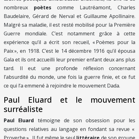
nombreux
poètes
comme Lautréamont, Charles
Baudelaire, Gérard de Nerval et Guillaume Apollinaire.
Malgré sa maladie, il est resté mobilisé pour la Première
Guerre mondiale. C’est notamment grâce à cette
expérience qu’il a écrit son recueil, « Poèmes pour la
Paix », en 1918. C’est le 14 décembre 1916 qu’il épousa
Gala et ils ont accueilli leur premier enfant deux ans plus
tard. Il eut une profonde réflexion concernant
l’absurdité du monde, une fois la guerre finie, et ce fut
ce qui l’a emmené à rejoindre le mouvement Dada.
Paul Eluard et le mouvement
surréaliste
Paul Eluard
témoigne de son obsession pour les
questions relatives au langage en fondant sa revue «
Proverbe ». Il fut même le seul
littéraire
de son groupe