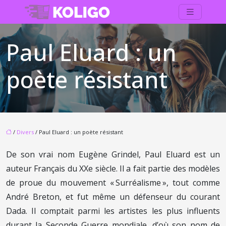
Paul Eluard : un
poète résistant
/
Divers
/ Paul Eluard : un poète résistant
De son vrai nom Eugène Grindel, Paul Eluard est un
auteur Français du XXe siècle. Il a fait partie des modèles
de proue du mouvement « Surréalisme », tout comme
André Breton, et fut même un défenseur du courant
Dada. Il comptait parmi les artistes les plus influents
durant la Seconde Guerre mondiale, d’où son nom de