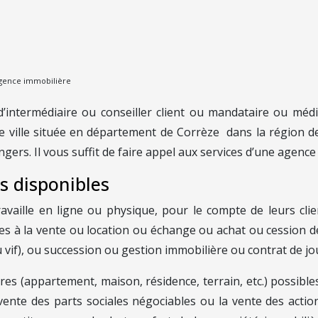
 agence immobilière
d’intermédiaire ou conseiller client ou mandataire ou méd
une ville située en département de Corrèze dans la région 
ers. Il vous suffit de faire appel aux services d’une agence 
s disponibles
vaille en ligne ou physique, pour le compte de leurs clien
atives à la vente ou location ou échange ou achat ou cessio
 vif), ou succession ou gestion immobilière ou contrat de j
es (appartement, maison, résidence, terrain, etc.) possibles
ente des parts sociales négociables ou la vente des action