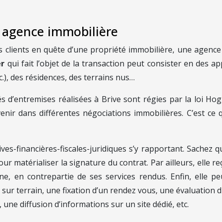
e agence immobilière
s clients en quête d’une propriété immobilière, une agence
er
qui fait l’objet de la transaction peut consister en des 
.), des résidences, des terrains nus…
tés d’entremises réalisées à Brive sont régies par la loi Ho
enir dans différentes négociations immobilières. C’est ce q
ives-financières-fiscales-juridiques s’y rapportant. Sachez 
pour matérialiser la signature du contrat. Par ailleurs, ell
trine, en contrepartie de ses services rendus. Enfin, elle
r terrain, une fixation d’un rendez vous, une évaluation du 
 une diffusion d’informations sur un site dédié, etc.