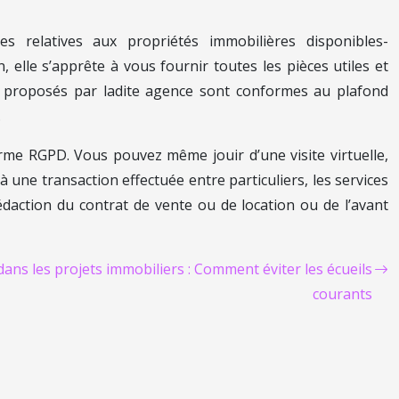
tes relatives aux propriétés immobilières disponibles-
 elle s’apprête à vous fournir toutes les pièces utiles et
ires proposés par ladite agence sont conformes au plafond
.
orme RGPD. Vous pouvez même jouir d’une visite virtuelle,
 à une transaction effectuée entre particuliers, les services
édaction du contrat de vente ou de location ou de l’avant
dans les projets immobiliers : Comment éviter les écueils
courants