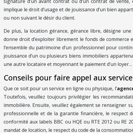
signature d’un avant contrat ou d’un contrat de vente, 
implique le droit d’usage et de jouissance d’un bien appart
ou non suivant le désir du client.
De plus, la location gérance, gérance libre, désigne une
donne droit d’exploiter librement le fonds de commerce e
l’ensemble du patrimoine d’un professionnel pour continue
jouissance d’un ou plusieurs biens immobiliers appartenant
une autre locataire et moyennant le paiement d’un loyer…
Conseils pour faire appel aux servic
Que ce soit pour un service en ligne ou physique, l’
agenc
Toutefois, veuillez toujours privilégier les recommanda
immobilière. Ensuite, veuillez également se renseigner sur
professionnelle et de la garantie financière, le respect 
conformité aux labels BBC ou HQE ou RTE 2012 ou RE 2020,
mandat de location, le respect du code de la consommation o