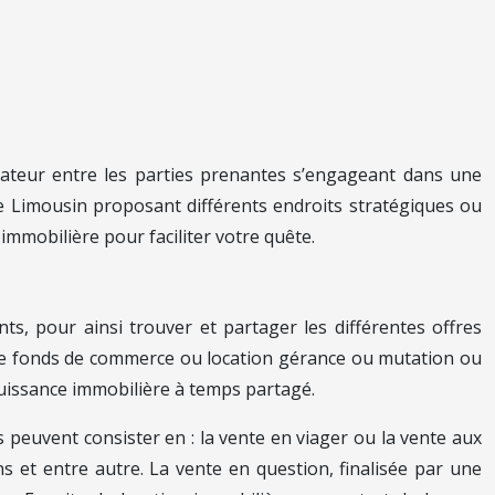
iateur entre les parties prenantes s’engageant dans une
de Limousin proposant différents endroits stratégiques ou
immobilière pour faciliter votre quête.
ts, pour ainsi trouver et partager les différentes offres
n de fonds de commerce ou location gérance ou mutation ou
ouissance immobilière à temps partagé.
 peuvent consister en : la vente en viager ou la vente aux
s et entre autre. La vente en question, finalisée par une