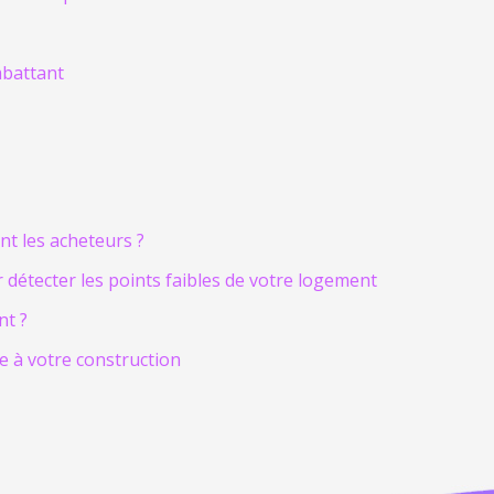
mbattant
nt les acheteurs ?
r détecter les points faibles de votre logement
nt ?
e à votre construction