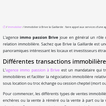
/
Immobilier
/ Immobilier à Brive la Gaillarde : faire appel aux services d’une
L’agence
immo passion Brive
joue en général un rôle 
relation immobilière. Sachez que Brive la Gaillarde est 
panoramiques intéressant les locaux et investisseurs étrang
Différentes transactions immobilière
L’
agence immo passion à Brive
est un mandataire qui tra
immobilières et faciliter la négociation immobilière rel
sous location ou troc échange ou cession cheptel (mort ou
Pour commencer, les différents types de ventes immobilièr
enchères ou la vente à réméré ou la vente à part ou la v