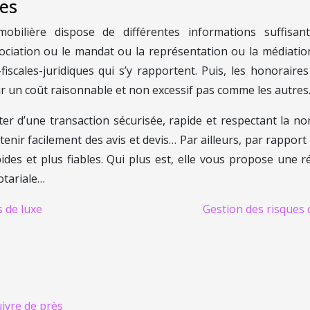
ces
mobilière dispose de différentes informations suffisan
gociation ou le mandat ou la représentation ou la médiation,
s-fiscales-juridiques qui s’y rapportent. Puis, les honora
ir un coût raisonnable et non excessif pas comme les autres
ter d’une transaction sécurisée, rapide et respectant la n
btenir facilement des avis et devis… Par ailleurs, par rapport
des et plus fiables. Qui plus est, elle vous propose une r
otariale…
s de luxe
Gestion des risques 
uivre de près