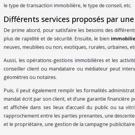
le type de transaction immobilière, le type de conseil, etc.
Différents services proposés par un
De prime abord, pour satisfaire les besoins des différent
plus de rapidité et de sécurité. Ensuite, le bien
immobili
neuves, meublées ou non, exotiques, rurales, urbaines, etc
Aussi, les opérations-gestions immobilières et les activi
conseiller client ou mandataire ou médiateur peut interv
géomètres ou notaires.
Puis, il peut également remplir les formalités administrat
mandat écrit par son client, et d’une garantie financière 
et affichée dans ses lieux d’accueil du public ou sa vi
rapprochement entre les parties prenantes, une descente su
et le propriétaire, une gestion de la campagne publicitaire,