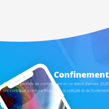
Confinement 
Durant la période de confinement en ce début d’année 2020,
ont contribué à réduire l’impact de la solitude et de l’isolement 