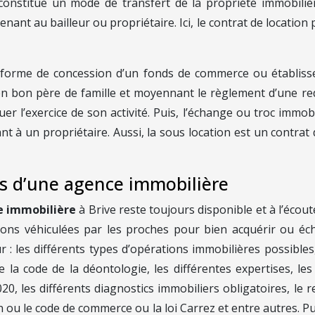
constitue un mode de transfert de la propriété immobilièr
enant au bailleur ou propriétaire. Ici, le contrat de locati
 forme de concession d’un fonds de commerce ou établissem
n bon père de famille et moyennant le règlement d’une red
r l’exercice de son activité. Puis, l’échange ou troc immob
 à un propriétaire. Aussi, la sous location est un contrat de
es d’une agence immobilière
e immobilière
à Brive reste toujours disponible et à l’écout
tions véhiculées par les proches pour bien acquérir ou é
 : les différents types d’opérations immobilières possibles,
de la code de la déontologie, les différentes expertises, l
 les différents diagnostics immobiliers obligatoires, le re
u le code de commerce ou la loi Carrez et entre autres. Puis, 