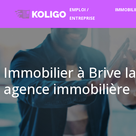
EMPLOI /
IMMOBILI
ENTREPRISE
Immobilier à Brive la
agence immobilière