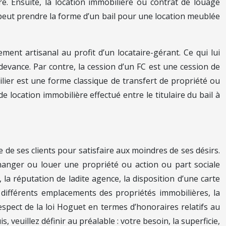
e. Ensuite, la location immobilière ou contrat de louage
on peut prendre la forme d’un bail pour une location meublée
ent artisanal au profit d’un locataire-gérant. Ce qui lui
evance. Par contre, la cession d’un FC est une cession de
ilier est une forme classique de transfert de propriété ou
 location immobilière effectué entre le titulaire du bail à
e de ses clients pour satisfaire aux moindres de ses désirs.
changer ou louer une propriété ou action ou part sociale
 la réputation de ladite agence, la disposition d’une carte
es différents emplacements des propriétés immobilières, la
spect de la loi Hoguet en termes d’honoraires relatifs au
veuillez définir au préalable : votre besoin, la superficie,