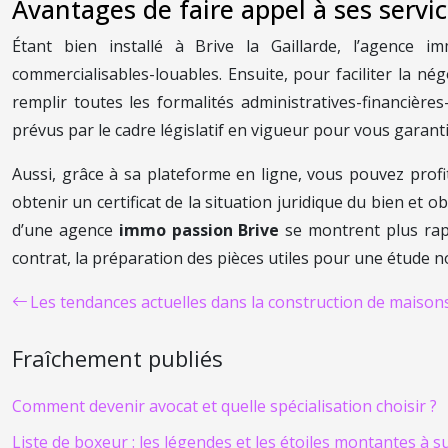
Avantages de faire appel à ses servi
Étant bien installé à Brive la Gaillarde, l’agence im
commercialisables-louables. Ensuite, pour faciliter la né
remplir toutes les formalités administratives-financière
prévus par le cadre législatif en vigueur pour vous garant
Aussi, grâce à sa plateforme en ligne, vous pouvez profi
obtenir un certificat de la situation juridique du bien et o
d’une agence
immo passion Brive
se montrent plus rapi
contrat, la préparation des pièces utiles pour une étude n
Les tendances actuelles dans la construction de maison
Fraîchement publiés
Comment devenir avocat et quelle spécialisation choisir ?
Liste de boxeur : les légendes et les étoiles montantes à s