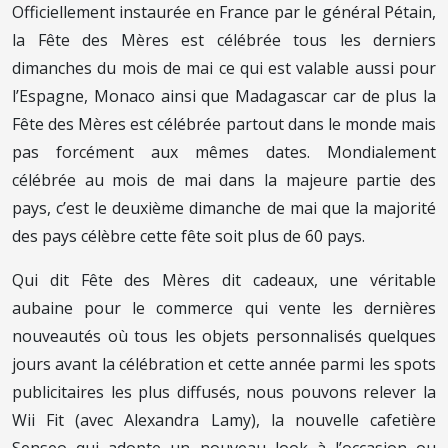
Officiellement instaurée en France par le général Pétain,
la Fête des Mères est célébrée tous les derniers
dimanches du mois de mai ce qui est valable aussi pour
l’Espagne, Monaco ainsi que Madagascar car de plus la
Fête des Mères est célébrée partout dans le monde mais
pas forcément aux mêmes dates.
Mondialement
célébrée au mois de mai dans la majeure partie des
pays, c’est le deuxième dimanche de mai que la majorité
des pays célèbre cette fête soit plus de 60 pays.
Qui dit Fête des Mères dit cadeaux, une véritable
aubaine pour le commerce qui vente les dernières
nouveautés où tous les objets personnalisés quelques
jours avant la célébration et cette année parmi les spots
publicitaires les plus diffusés, nous pouvons relever la
Wii Fit (avec Alexandra Lamy), la nouvelle cafetière
Senseo qui adopte un nouveau look à l’occasion ou